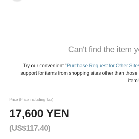
Can't find the item y
Try our convenient "
Purchase Request for Other Site
support for items from shopping sites other than those
item!
Price (Price including Tax)
17,600 YEN
(US$117.40)