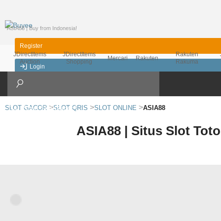
"ASIA88 | Buy from Indonesia!
Register
JDirectItems
JDirectItems
Rakuten
Mercari
Rakuten
Auction
Shopping
Rakuma
Login
English
SLOT GACOR
SLOT QRIS
SLOT ONLINE
ASIA88
First Time User?
Inquiry / FAQ
Campaign
ASIA88 | Situs Slot To