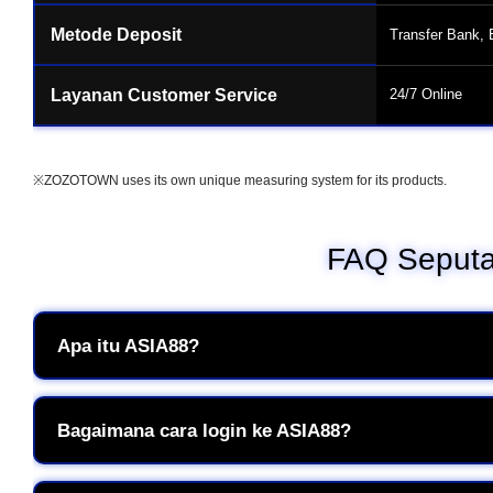
Metode Deposit
Transfer Bank, 
Layanan Customer Service
24/7 Online
※ZOZOTOWN uses its own unique measuring system for its products.
FAQ Seputa
Apa itu ASIA88?
ASIA88 adalah platform online yang menyediakan berbagai permaina
yang mudah dan sistem yang responsif.
Bagaimana cara login ke ASIA88?
Pengguna dapat login dengan mengunjungi link resmi ASIA88, lalu