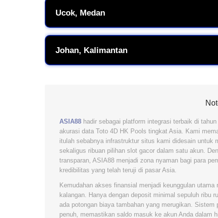
Yang gue suka dari ASIA88 itu responnya cepat banget. 
suka nunggu, ini jadi nilai plus yang bikin betah.
Ucok, Medan
ASIA88 punya sistem yang rapi dan update terus. Semua 
praktis dan hemat waktu setiap kali buka.
Johan, Kalimantan
Dari segi tampilan, ASIA88 menurut gue paling nyaman.
pertama kali juga langsung ngerti cara pakainya.
Not
ASIA88
hadir sebagai platform integrasi terbaik di ta
akurasi data Toto 4D HK Pools tingkat Asia. Kami mema
itulah sebabnya infrastruktur situs kami didesain untuk
sekaligus ribuan pilihan slot gacor dalam satu akun. D
transparan, ASIA88 menjadi zona nyaman bagi para pemin
kredibilitas yang telah teruji di pasar Asia.
Kemudahan akses finansial menjadi keunggulan utama m
kalangan. Hanya dengan deposit minimal sepuluh ribu r
ada potongan biaya tambahan yang merugikan. Sistem 
penuh, memastikan saldo masuk ke akun Anda dalam hitu