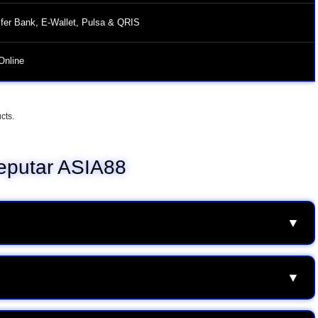
fer Bank, E-Wallet, Pulsa & QRIS
Online
cts.
putar ASIA88
▼
i permainan digital dan layanan hiburan berbasis web dengan akses
▼
IA88, lalu memasukkan username dan password yang telah didaftarkan