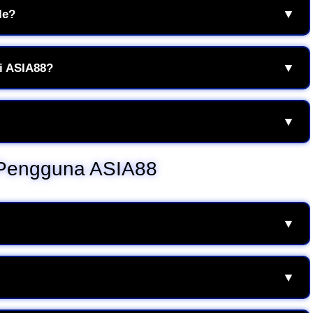
▼
le?
rmasuk smartphone Android dan iOS tanpa perlu aplikasi tambahan.
▼
di ASIA88?
 digital, termasuk transfer bank dan pembayaran QRIS untuk
▼
, sehingga pengguna dapat mengakses layanan kapan saja.
 Pengguna ASIA88
▼
anya beda. Aksesnya cepat, tampilannya simpel, dan hampir gak pernah
yaman dipakai.
▼