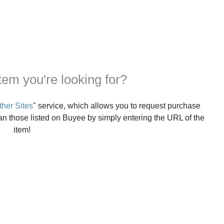
item you're looking for?
her Sites
" service, which allows you to request purchase
han those listed on Buyee by simply entering the URL of the
item!