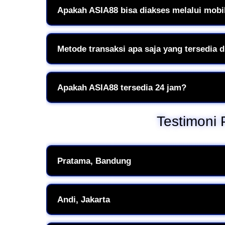
sebelumnya.
Apakah ASIA88 bisa diakses melalui mobi
Ya, ASIA88 dapat diakses melalui berbagai perangkat te
Metode transaksi apa saja yang tersedia 
ASIA88 umumnya menyediakan berbagai metode transaksi
kemudahan pengguna.
Apakah ASIA88 tersedia 24 jam?
Ya, platform ASIA88 dapat diakses selama 24 jam penuh
Testimoni
Pratama, Bandung
Awalnya cuma iseng coba ASIA88, tapi ternyata perform
ada kendala. Sekarang jadi langganan tiap hari karena n
Andi, Jakarta