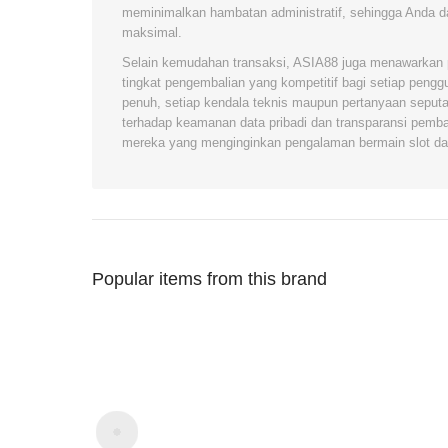
meminimalkan hambatan administratif, sehingga Anda da
maksimal.
Selain kemudahan transaksi, ASIA88 juga menawarkan p
tingkat pengembalian yang kompetitif bagi setiap pengg
penuh, setiap kendala teknis maupun pertanyaan seput
terhadap keamanan data pribadi dan transparansi pemba
mereka yang menginginkan pengalaman bermain slot da
Popular items from this brand