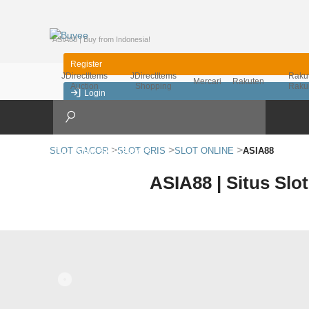
"ASIA88 | Buy from Indonesia!
Register
JDirectItems
JDirectItems
Raku
Mercari
Rakuten
Auction
Shopping
Rak
Login
English
SLOT GACOR
SLOT QRIS
SLOT ONLINE
ASIA88
First Time User?
Inquiry / FAQ
Campaign
ASIA88 | Situs Sl