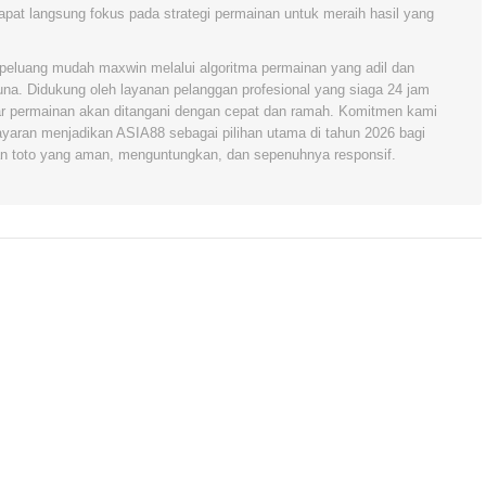
pat langsung fokus pada strategi permainan untuk meraih hasil yang
eluang mudah maxwin melalui algoritma permainan yang adil dan
una. Didukung oleh layanan pelanggan profesional yang siaga 24 jam
ar permainan akan ditangani dengan cepat dan ramah. Komitmen kami
yaran menjadikan ASIA88 sebagai pilihan utama di tahun 2026 bagi
n toto yang aman, menguntungkan, dan sepenuhnya responsif.