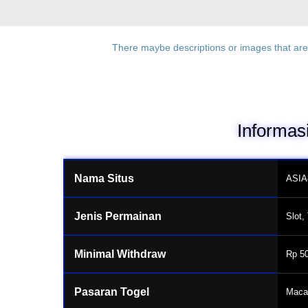
There maybe descriptions or images that are n
Informas
Nama Situs
ASIA
Jenis Permainan
Slot,
Minimal Withdraw
Rp 5
Pasaran Togel
Maca