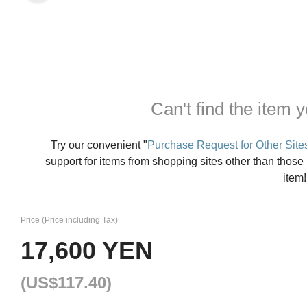
Can't find the item y
Try our convenient "
Purchase Request for Other Site
support for items from shopping sites other than those
item!
Price (Price including Tax)
17,600 YEN
(US$117.40)