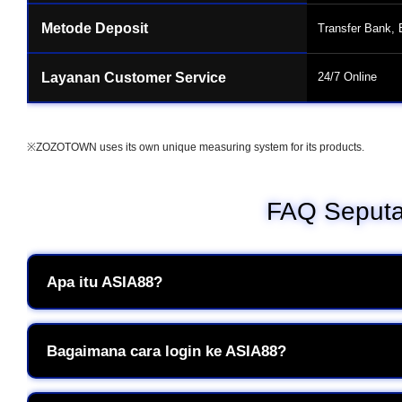
Metode Deposit
Transfer Bank, 
Layanan Customer Service
24/7 Online
※ZOZOTOWN uses its own unique measuring system for its products.
FAQ Seputa
Apa itu ASIA88?
ASIA88 adalah platform online yang menyediakan berbagai permaina
yang mudah dan sistem yang responsif.
Bagaimana cara login ke ASIA88?
Pengguna dapat login dengan mengunjungi link resmi ASIA88, lalu