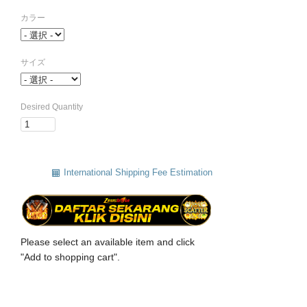
カラー
サイズ
Desired Quantity
International Shipping Fee Estimation
Please select an available item and click
"Add to shopping cart".