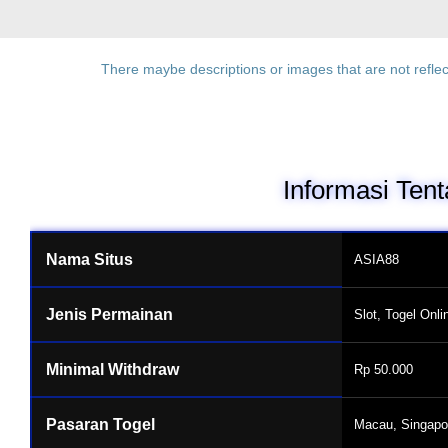
There maybe descriptions or images that are not reflec
Informasi Ten
Nama Situs
ASIA88
Jenis Permainan
Slot, Togel Onl
Minimal Withdraw
Rp 50.000
Pasaran Togel
Macau, Singapo