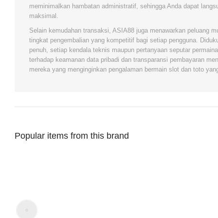
meminimalkan hambatan administratif, sehingga Anda dapat langsu
maksimal.
Selain kemudahan transaksi, ASIA88 juga menawarkan peluang mu
tingkat pengembalian yang kompetitif bagi setiap pengguna. Diduk
penuh, setiap kendala teknis maupun pertanyaan seputar permain
terhadap keamanan data pribadi dan transparansi pembayaran menj
mereka yang menginginkan pengalaman bermain slot dan toto yan
Popular items from this brand