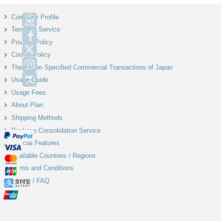
Company Profile
Terms of Service
Facebook
Privacy Policy
X
Cookie Policy
Instagram
The Act on Specified Commercial Transactions of Japan
Discord
Usage Guide
Usage Fees
About Plan
Shipping Methods
Package Consolidation Service
Special Features
Available Countries / Regions
Terms and Conditions
Inquiry / FAQ