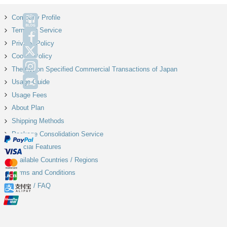
Company Profile
Terms of Service
Facebook
Privacy Policy
X
Cookie Policy
Instagram
The Act on Specified Commercial Transactions of Japan
Discord
Usage Guide
Usage Fees
About Plan
Shipping Methods
Package Consolidation Service
Special Features
Available Countries / Regions
Terms and Conditions
Inquiry / FAQ