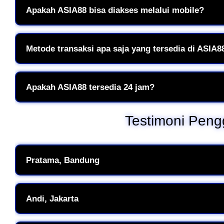
sebelumnya.
Apakah ASIA88 bisa diakses melalui mobile?
Ya, ASIA88 dapat diakses melalui berbagai perangkat termasuk sma
Metode transaksi apa saja yang tersedia di ASIA8
ASIA88 umumnya menyediakan berbagai metode transaksi digital, 
kemudahan pengguna.
Apakah ASIA88 tersedia 24 jam?
Ya, platform ASIA88 dapat diakses selama 24 jam penuh, sehingga
Testimoni Pen
Pratama, Bandung
Awalnya cuma iseng coba ASIA88, tapi ternyata performanya beda.
ada kendala. Sekarang jadi langganan tiap hari karena nyaman dipak
Andi, Jakarta