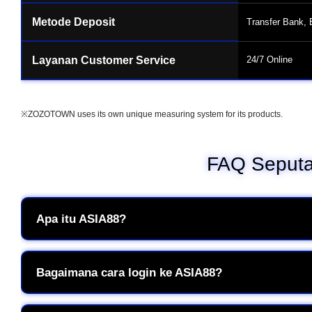
Metode Deposit
Transfer Bank, 
Layanan Customer Service
24/7 Online
※ZOZOTOWN uses its own unique measuring system for its products.
FAQ Seputa
Apa itu ASIA88?
ASIA88 adalah platform online yang menyediakan berbagai permaina
yang mudah dan sistem yang responsif.
Bagaimana cara login ke ASIA88?
Pengguna dapat login dengan mengunjungi link resmi ASIA88, lalu