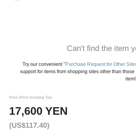
Can't find the item y
Try our convenient "
Purchase Request for Other Site
support for items from shopping sites other than those
item!
Price (Price including Tax)
17,600 YEN
(US$117.40)