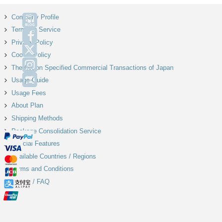
Company Profile
Terms of Service
Facebook
Privacy Policy
X
Cookie Policy
Instagram
The Act on Specified Commercial Transactions of Japan
Discord
Usage Guide
Usage Fees
About Plan
Shipping Methods
Package Consolidation Service
Special Features
Available Countries / Regions
Terms and Conditions
Inquiry / FAQ