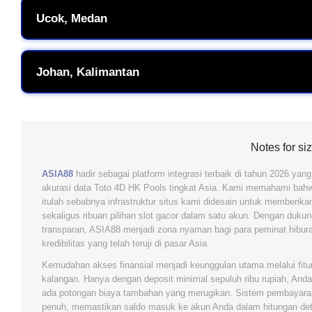
Yang gue suka dari ASIA88 itu responnya cepat banget. Bahkan pas 
suka nunggu, ini jadi nilai plus yang bikin betah.
Ucok, Medan
ASIA88 punya sistem yang rapi dan update terus. Semua informasi 
praktis dan hemat waktu setiap kali buka.
Johan, Kalimantan
Dari segi tampilan, ASIA88 menurut gue paling nyaman. Desainnya
pertama kali juga langsung ngerti cara pakainya.
Notes for si
ASIA88
hadir sebagai platform integrasi terbaik di tahun 2026 y
akurasi data Toto 4D HK Pools tingkat Asia. Kami memahami bahwa
itulah sebabnya infrastruktur situs kami didesain untuk memberika
sekaligus ribuan pilihan slot gacor dalam satu akun. Dengan duku
transparan, ASIA88 menjadi zona nyaman bagi para peminat hiburan
kredibilitas yang telah teruji di pasar Asia.
Kemudahan akses finansial menjadi keunggulan utama melalui fit
kalangan. Hanya dengan deposit minimal sepuluh ribu rupiah, And
ada potongan biaya tambahan yang merugikan. Sistem pembayaran
penuh, memastikan saldo masuk ke akun Anda dalam hitungan detik