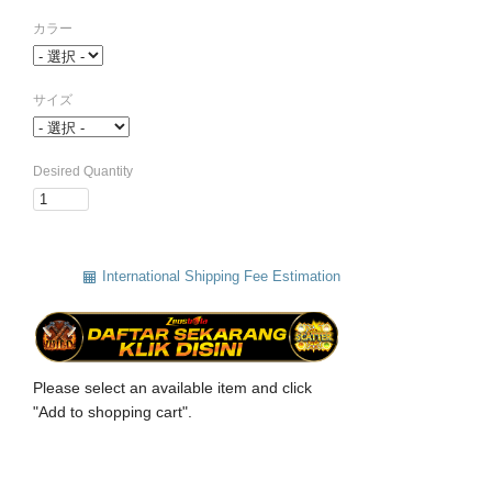
カラー
サイズ
Desired Quantity
International Shipping Fee Estimation
Please select an available item and click
"Add to shopping cart".