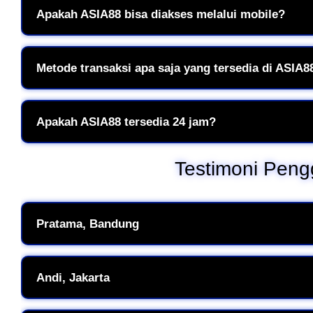
sebelumnya.
Apakah ASIA88 bisa diakses melalui mobile?
Ya, ASIA88 dapat diakses melalui berbagai perangkat termasuk sma
Metode transaksi apa saja yang tersedia di ASIA8
ASIA88 umumnya menyediakan berbagai metode transaksi digital, 
kemudahan pengguna.
Apakah ASIA88 tersedia 24 jam?
Ya, platform ASIA88 dapat diakses selama 24 jam penuh, sehingga
Testimoni Pen
Pratama, Bandung
Awalnya cuma iseng coba ASIA88, tapi ternyata performanya beda.
ada kendala. Sekarang jadi langganan tiap hari karena nyaman dipak
Andi, Jakarta