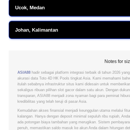
Yang gue suka dari ASIA88 itu responnya cepat banget. Bahkan pas 
suka nunggu, ini jadi nilai plus yang bikin betah.
Ucok, Medan
ASIA88 punya sistem yang rapi dan update terus. Semua informasi 
praktis dan hemat waktu setiap kali buka.
Johan, Kalimantan
Dari segi tampilan, ASIA88 menurut gue paling nyaman. Desainnya
pertama kali juga langsung ngerti cara pakainya.
Notes for si
ASIA88
hadir sebagai platform integrasi terbaik di tahun 2026 y
akurasi data Toto 4D HK Pools tingkat Asia. Kami memahami bahwa
itulah sebabnya infrastruktur situs kami didesain untuk memberika
sekaligus ribuan pilihan slot gacor dalam satu akun. Dengan duku
transparan, ASIA88 menjadi zona nyaman bagi para peminat hiburan
kredibilitas yang telah teruji di pasar Asia.
Kemudahan akses finansial menjadi keunggulan utama melalui fit
kalangan. Hanya dengan deposit minimal sepuluh ribu rupiah, And
ada potongan biaya tambahan yang merugikan. Sistem pembayaran
penuh, memastikan saldo masuk ke akun Anda dalam hitungan detik