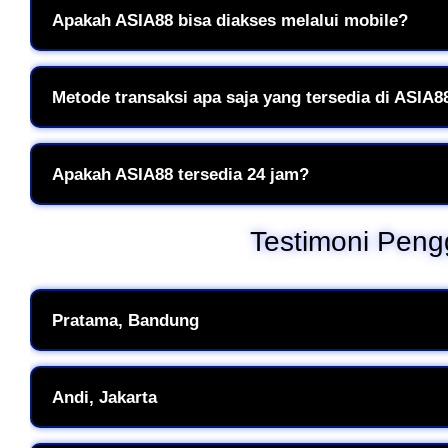
sebelumnya.
Apakah ASIA88 bisa diakses melalui mobile?
Ya, ASIA88 dapat diakses melalui berbagai perangkat termasuk sma
Metode transaksi apa saja yang tersedia di ASIA8
ASIA88 umumnya menyediakan berbagai metode transaksi digital, 
kemudahan pengguna.
Apakah ASIA88 tersedia 24 jam?
Ya, platform ASIA88 dapat diakses selama 24 jam penuh, sehingga
Testimoni Pen
Pratama, Bandung
Awalnya cuma iseng coba ASIA88, tapi ternyata performanya beda.
ada kendala. Sekarang jadi langganan tiap hari karena nyaman dipak
Andi, Jakarta