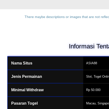
There maybe descriptions or images that are not reflec
Informasi Ten
Nama Situs
ASIA88
Jenis Permainan
Slot, Togel Onl
Minimal Withdraw
Rp 50.000
Pasaran Togel
Macau, Singapo