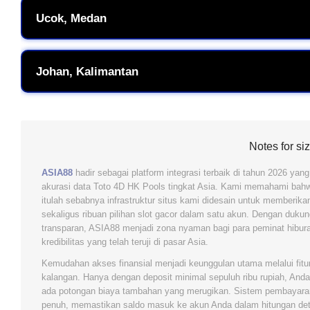
Yang gue suka dari ASIA88 itu responnya cepat banget. Bahkan pas 
suka nunggu, ini jadi nilai plus yang bikin betah.
Ucok, Medan
ASIA88 punya sistem yang rapi dan update terus. Semua informasi 
praktis dan hemat waktu setiap kali buka.
Johan, Kalimantan
Dari segi tampilan, ASIA88 menurut gue paling nyaman. Desainnya
pertama kali juga langsung ngerti cara pakainya.
Notes for si
ASIA88
hadir sebagai platform integrasi terbaik di tahun 2026 y
akurasi data Toto 4D HK Pools tingkat Asia. Kami memahami bahwa
itulah sebabnya infrastruktur situs kami didesain untuk memberika
sekaligus ribuan pilihan slot gacor dalam satu akun. Dengan duku
transparan, ASIA88 menjadi zona nyaman bagi para peminat hiburan
kredibilitas yang telah teruji di pasar Asia.
Kemudahan akses finansial menjadi keunggulan utama melalui fit
kalangan. Hanya dengan deposit minimal sepuluh ribu rupiah, And
ada potongan biaya tambahan yang merugikan. Sistem pembayaran
penuh, memastikan saldo masuk ke akun Anda dalam hitungan detik